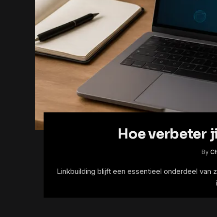
Hoe verbeter j
By
Ch
Linkbuilding blijft een essentieel onderdeel va