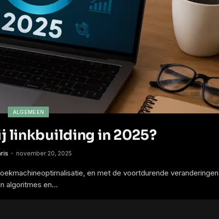
ALGEMEEN
ij linkbuilding in 2025?
ris
november 20, 2025
n zoekmachineoptimalisatie, en met de voortdurende veranderingen
in algoritmes en…