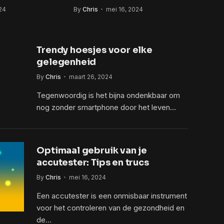
24
By
Chris
mei 16, 2024
cialist
Trendy hoesjes voor elke
gelegenheid
By
Chris
maart 26, 2024
Tegenwoordig is het bijna ondenkbaar om
nog zonder smartphone door het leven…
Optimaal gebruik van je
accutester: Tips en trucs
By
Chris
mei 16, 2024
Een accutester is een onmisbaar instrument
voor het controleren van de gezondheid en
de…