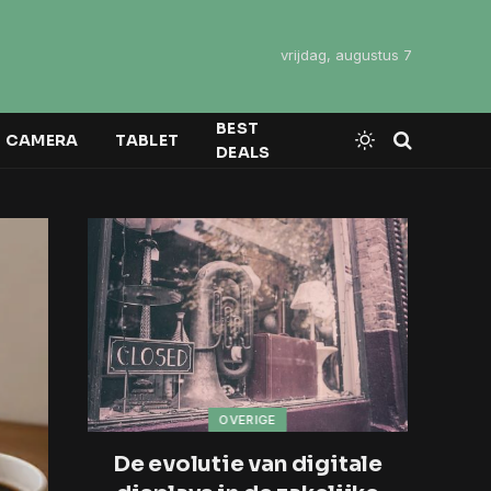
vrijdag, augustus 7
BEST
CAMERA
TABLET
DEALS
OVERIGE
De evolutie van digitale