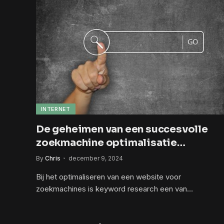
INTERNET
De geheimen van een succesvolle
zoekmachine optimalisatie
specialist ontsluierd
By
Chris
december 9, 2024
Bij het optimaliseren van een website voor
zoekmachines is keyword research een van…