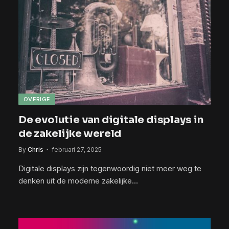
OVERIGE
De evolutie van digitale displays in
de zakelijke wereld
By
Chris
februari 27, 2025
Digitale displays zijn tegenwoordig niet meer weg te
denken uit de moderne zakelijke…