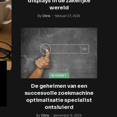
displays in de zakelijke
wereld
By
Chris
februari 27, 2025
INTERNET
De geheimen van een
succesvolle zoekmachine
optimalisatie specialist
ontsluierd
By
Chris
december 9, 2024