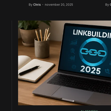
we
By
Chris
november 20, 2025
By