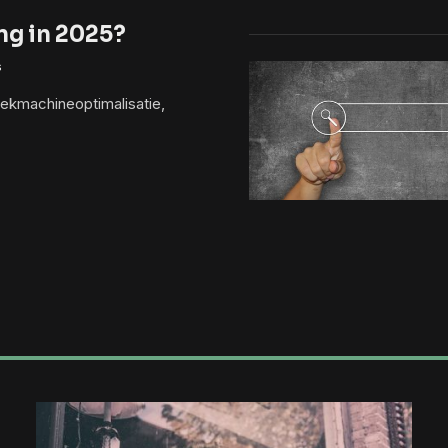
ing in 2025?
s
zoekmachineoptimalisatie,