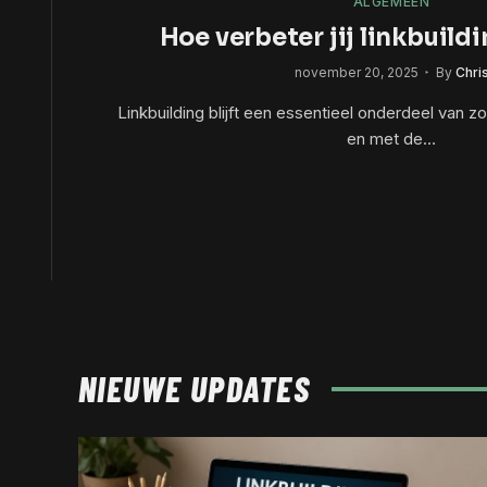
ALGEMEEN
Hoe verbeter jij linkbuild
november 20, 2025
By
Chri
Linkbuilding blijft een essentieel onderdeel van 
en met de…
NIEUWE UPDATES