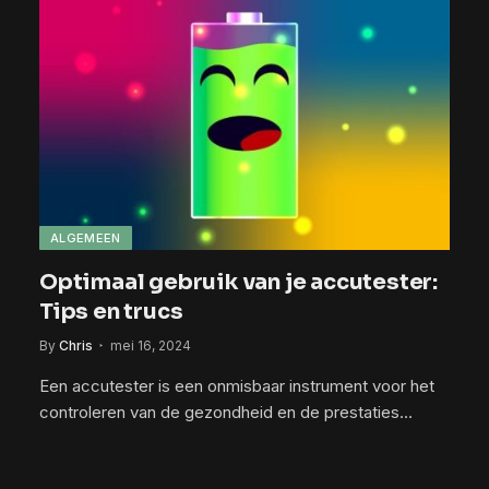
ALGEMEEN
Optimaal gebruik van je accutester:
Tips en trucs
By
Chris
mei 16, 2024
Een accutester is een onmisbaar instrument voor het
controleren van de gezondheid en de prestaties…