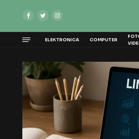
Facebook
Twitter
Instagram
FOT
ELEKTRONICA
COMPUTER
VID