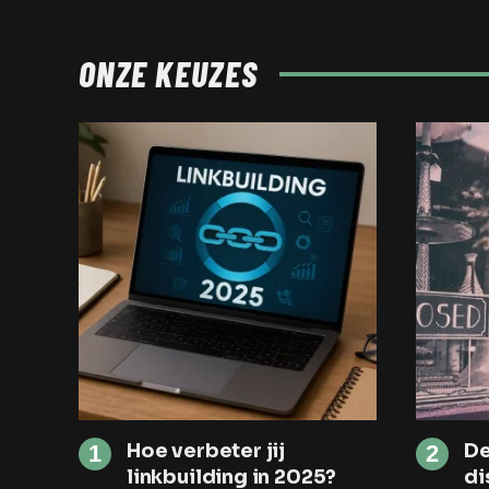
ONZE KEUZES
Hoe verbeter jij
De
linkbuilding in 2025?
di