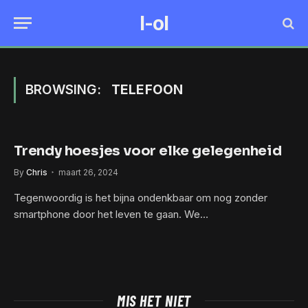
I-ol
BROWSING:
TELEFOON
Trendy hoesjes voor elke gelegenheid
By
Chris
maart 26, 2024
Tegenwoordig is het bijna ondenkbaar om nog zonder
smartphone door het leven te gaan. We…
MIS HET NIET