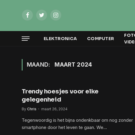
Facebook
Twitter
Instagram
FOT
ELEKTRONICA
COMPUTER
VID
MAAND:
MAART 2024
Trendy hoesjes voor elke
gelegenheid
By
Chris
maart 26, 2024
Tegenwoordig is het bijna ondenkbaar om nog zonder
smartphone door het leven te gaan. We…