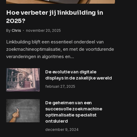
Hoe verbeter jij linkbuilding in
2025?
By
Chris
november 20, 2025
Linkbuilding blijft een essentieel onderdeel van
zoekmachineoptimalisatie, en met de voortdurende
veranderingen in algoritmes en…
De evolutie van digitale
displays in de zakelijke wereld
februari 27, 2025
De geheimen van een
succesvolle zoekmachine
optimalisatie specialist
ontsluierd
december 9, 2024