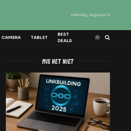
zaterdag, augustus 8
BEST
CAMERA
TABLET
DEALS
MIS HET NIET