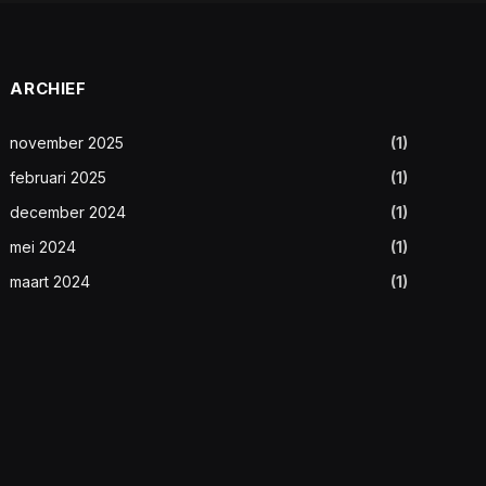
ARCHIEF
november 2025
(1)
februari 2025
(1)
december 2024
(1)
mei 2024
(1)
maart 2024
(1)