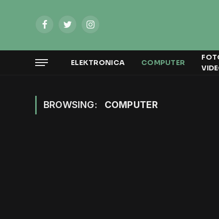
Facebook
Twitter
Instagram
FOT
ELEKTRONICA
COMPUTER
VID
BROWSING:
COMPUTER