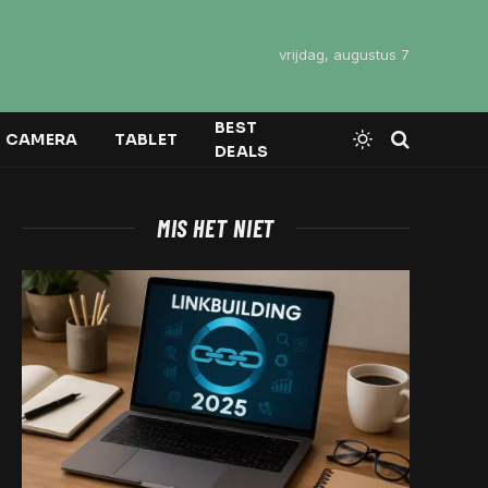
vrijdag, augustus 7
BEST
CAMERA
TABLET
DEALS
MIS HET NIET