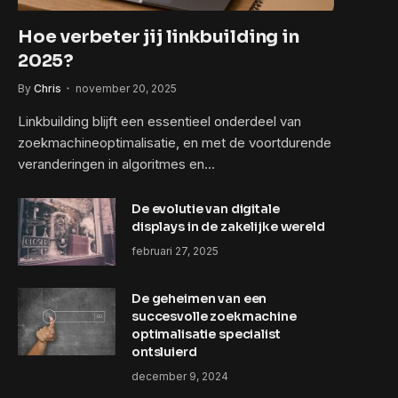
Hoe verbeter jij linkbuilding in
2025?
By
Chris
november 20, 2025
Linkbuilding blijft een essentieel onderdeel van
zoekmachineoptimalisatie, en met de voortdurende
veranderingen in algoritmes en…
De evolutie van digitale
displays in de zakelijke wereld
februari 27, 2025
De geheimen van een
succesvolle zoekmachine
optimalisatie specialist
ontsluierd
december 9, 2024