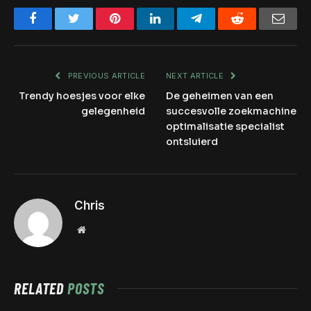
Facebook
Twitter
Pinterest
LinkedIn
Telegram
Reddit
Emai
PREVIOUS ARTICLE
NEXT ARTICLE
Trendy hoesjes voor elke
De geheimen van een
gelegenheid
succesvolle zoekmachine
optimalisatie specialist
ontsluierd
Chris
Website
RELATED
POSTS