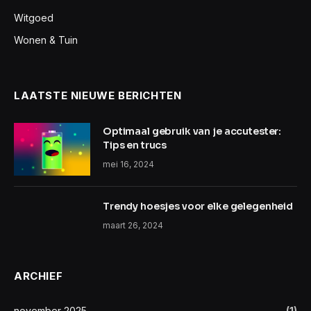
Witgoed
Wonen & Tuin
LAATSTE NIEUWE BERICHTEN
Optimaal gebruik van je accutester:
Tips en trucs
mei 16, 2024
Trendy hoesjes voor elke gelegenheid
maart 26, 2024
ARCHIEF
november 2025
(1)