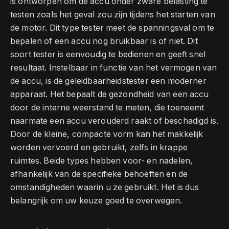
is ontworpen om de accu onder zware belasting te
testen zoals het geval zou zijn tijdens het starten van
de motor. Dit type tester meet de spanningsval om te
bepalen of een accu nog bruikbaar is of niet. Dit
soort tester is eenvoudig te bedienen en geeft snel
resultaat. Instelbaar in functie van het vermogen van
de accu, is de geleidbaarheidstester een moderner
apparaat. Het bepaalt de gezondheid van een accu
door de interne weerstand te meten, die toeneemt
naarmate een accu verouderd raakt of beschadigd is.
Door de kleine, compacte vorm kan het makkelijk
worden vervoerd en gebruikt, zelfs in krappe
ruimtes. Beide types hebben voor- en nadelen,
afhankelijk van de specifieke behoeften en de
omstandigheden waarin u ze gebruikt. Het is dus
belangrijk om uw keuze goed te overwegen.