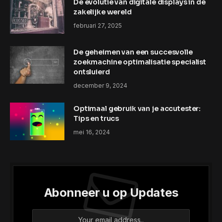
De evolutie van digitale displays in de
zakelijke wereld
februari 27, 2025
De geheimen van een succesvolle
zoekmachine optimalisatie specialist
ontsluierd
december 9, 2024
Optimaal gebruik van je accutester:
Tips en trucs
mei 16, 2024
Abonneer u op Updates