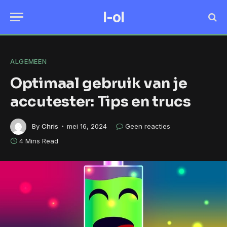
I-ol
ALGEMEEN
Optimaal gebruik van je
accutester: Tips en trucs
By
Chris
mei 16, 2024
Geen reacties
4 Mins Read